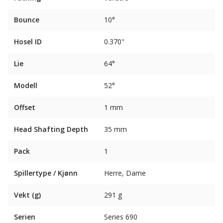
Bounce
10°
Hosel ID
0.370"
Lie
64°
Modell
52°
Offset
1 mm
Head Shafting Depth
35 mm
Pack
1
Spillertype / Kjønn
Herre, Dame
Vekt (g)
291 g
Serien
Series 690