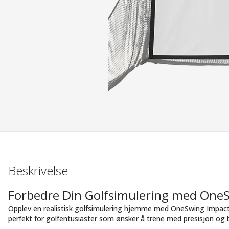
Beskrivelse
Forbedre Din Golfsimulering med One
Opplev en realistisk golfsimulering hjemme med OneSwing Impac
perfekt for golfentusiaster som ønsker å trene med presisjon og bri