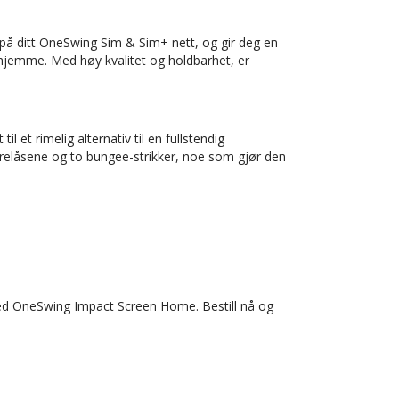
å ditt OneSwing Sim & Sim+ nett, og gir deg en
 hjemme. Med høy kvalitet og holdbarhet, er
il et rimelig alternativ til en fullstendig
relåsene og to bungee-strikker, noe som gjør den
 med OneSwing Impact Screen Home. Bestill nå og