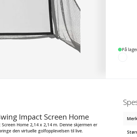
På lage
Spes
Swing Impact Screen Home
Mer
t Screen Home 2,14 x 2,14 m. Denne skjermen er
nge den virtuelle golfopplevelsen til live.
Stør