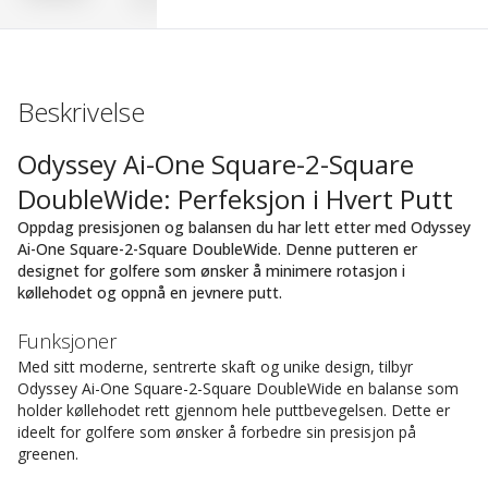
Beskrivelse
Odyssey Ai-One Square-2-Square
DoubleWide: Perfeksjon i Hvert Putt
Oppdag presisjonen og balansen du har lett etter med Odyssey
Ai-One Square-2-Square DoubleWide. Denne putteren er
designet for golfere som ønsker å minimere rotasjon i
køllehodet og oppnå en jevnere putt.
Funksjoner
Med sitt moderne, sentrerte skaft og unike design, tilbyr
Odyssey Ai-One Square-2-Square DoubleWide en balanse som
holder køllehodet rett gjennom hele puttbevegelsen. Dette er
ideelt for golfere som ønsker å forbedre sin presisjon på
greenen.