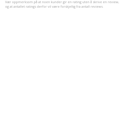
Vær oppmerksom på at noen kunder gir en rating uten å skrive en review,
og at antallet ratings derfor vil være forskjellig fra antall reviews.