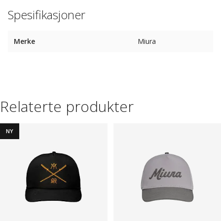
Spesifikasjoner
Merke
Miura
Relaterte produkter
NY