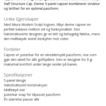
Half Structure Cap. Denne 5-panel capsen kombinerer struktur
og letthet for en optimal passform.
Unike Egenskaper
Med Miura Modern Script-logoen, tilbyr denne capsen en
perfekt balanse mellom stil og funksjonalitet. Den
halvstrukturerte designen gir en lett og behagelig følelse, mens
den midtbøyde visiret beskytter mot solen.
Fordeler
Capsen er justerbar for en skreddersydd passform, noe som
gjør den ideell for alle golfspillere. Den er designet for å gi
maksimal komfort under lange runder på banen.
Spesifikasjoner
5-panel design
Halvstrukturert konstruksjon
Midtbøyd visir
Justerbar snap for tilpasset passform
Én størrelse passer alle