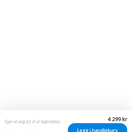
4 299 kr
Gjør et valg for å se lagerstatus
Legg i handlekurv