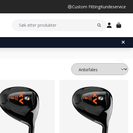
Custom Fitting
Kundeservice