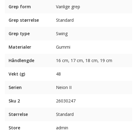
Grep form
Vanlige grep
Grep størrelse
Standard
Grep type
Swing
Materialer
Gummi
Håndlengde
16 cm, 17 cm, 18 cm, 19 cm
Vekt (g)
48
Serien
Neion II
Sku 2
26030247
Størrelse
Standard
Store
admin