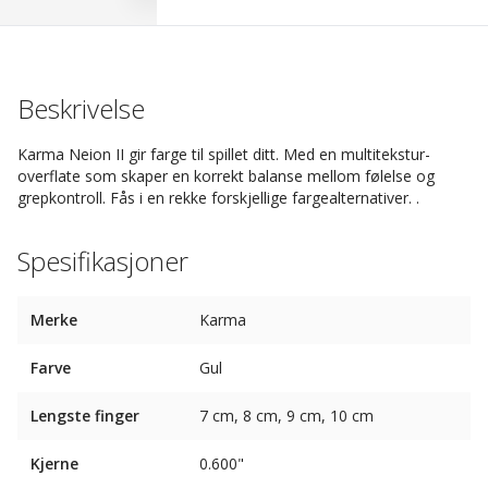
Beskrivelse
Karma Neion II gir farge til spillet ditt. Med en multitekstur-
overflate som skaper en korrekt balanse mellom følelse og
grepkontroll. Fås i en rekke forskjellige fargealternativer. .
Spesifikasjoner
Merke
Karma
Farve
Gul
Lengste finger
7 cm, 8 cm, 9 cm, 10 cm
Kjerne
0.600"