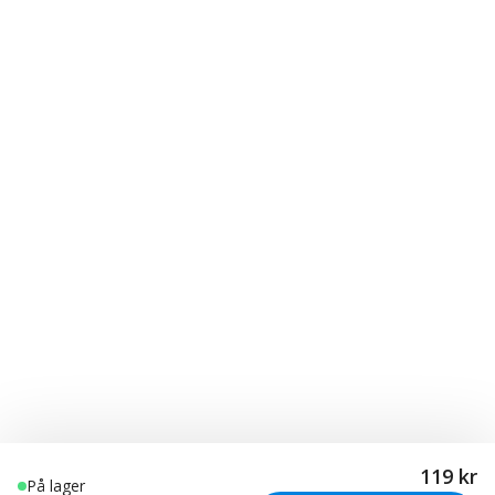
119 kr
På lager