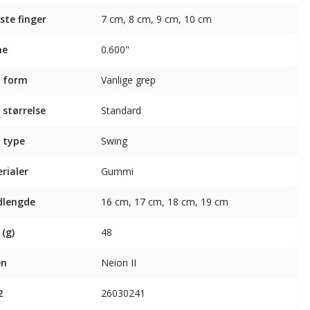
ste finger
7 cm, 8 cm, 9 cm, 10 cm
ne
0.600"
 form
Vanlige grep
 størrelse
Standard
 type
Swing
rialer
Gummi
dlengde
16 cm, 17 cm, 18 cm, 19 cm
 (g)
48
en
Neion II
2
26030241