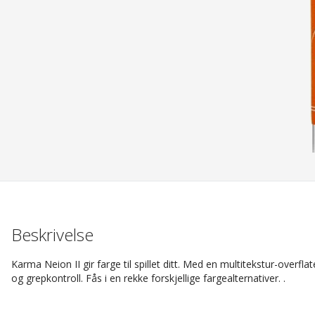
Beskrivelse
Karma Neion II gir farge til spillet ditt. Med en multitekstur-overf
og grepkontroll. Fås i en rekke forskjellige fargealternativer. .