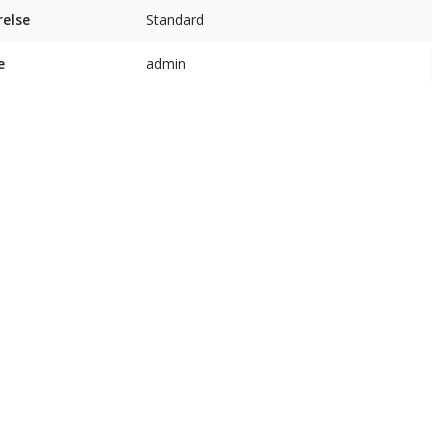
relse
Standard
e
admin