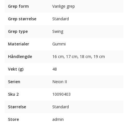
Grep form
Vanlige grep
Grep størrelse
Standard
Grep type
Swing
Materialer
Gummi
Håndlengde
16 cm, 17 cm, 18 cm, 19 cm
Vekt (g)
48
Serien
Neion II
Sku 2
10090403
Størrelse
Standard
Store
admin