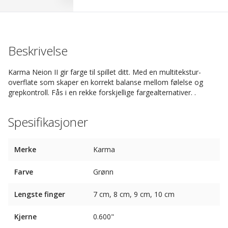
Beskrivelse
Karma Neion II gir farge til spillet ditt. Med en multitekstur-
overflate som skaper en korrekt balanse mellom følelse og
grepkontroll. Fås i en rekke forskjellige fargealternativer. .
Spesifikasjoner
Merke
Karma
Farve
Grønn
Lengste finger
7 cm, 8 cm, 9 cm, 10 cm
Kjerne
0.600"