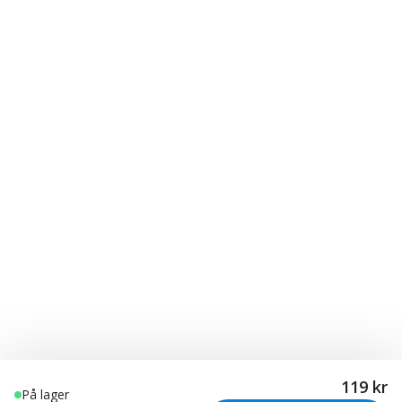
119 kr
På lager