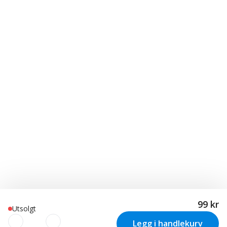
99 kr
Utsolgt
Legg i handlekurv