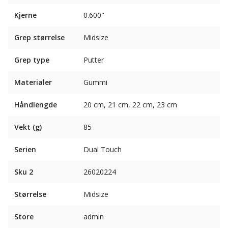
Kjerne
0.600"
Grep størrelse
Midsize
Grep type
Putter
Materialer
Gummi
Håndlengde
20 cm, 21 cm, 22 cm, 23 cm
Vekt (g)
85
Serien
Dual Touch
Sku 2
26020224
Størrelse
Midsize
Store
admin