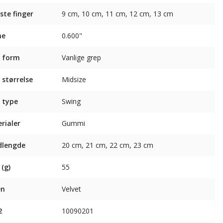
ste finger
9 cm, 10 cm, 11 cm, 12 cm, 13 cm
ne
0.600"
 form
Vanlige grep
 størrelse
Midsize
 type
Swing
rialer
Gummi
dlengde
20 cm, 21 cm, 22 cm, 23 cm
 (g)
55
en
Velvet
2
10090201