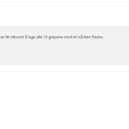
var litt slitsomt å lage alle 13 grepene med en så liten flaske.