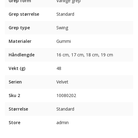
Grep form
Vanlige grep
Grep størrelse
Standard
Grep type
Swing
Materialer
Gummi
Håndlengde
16 cm, 17 cm, 18 cm, 19 cm
Vekt (g)
48
Serien
Velvet
Sku 2
10080202
Størrelse
Standard
Store
admin