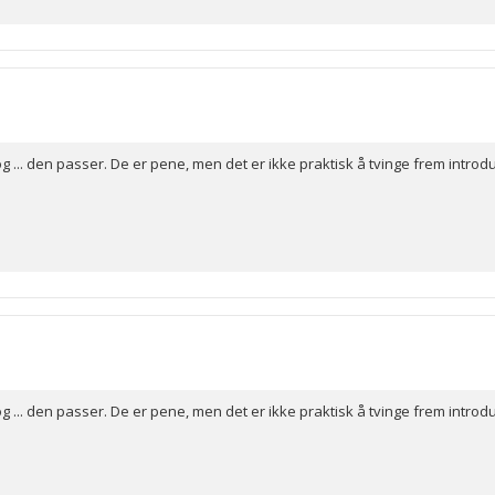
 og ... den passer. De er pene, men det er ikke praktisk å tvinge frem intro
 og ... den passer. De er pene, men det er ikke praktisk å tvinge frem intro