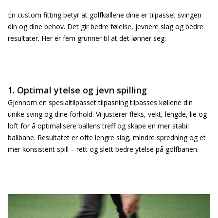
En custom fitting betyr at golfkøllene dine er tilpasset svingen
din og dine behov. Det gir bedre følelse, jevnere slag og bedre
resultater. Her er fem grunner til at det lønner seg.
1. Optimal ytelse og jevn spilling
Gjennom en spesialtilpasset tilpasning tilpasses køllene din
unike sving og dine forhold. Vi justerer fleks, vekt, lengde, lie og
loft for å optimalisere ballens treff og skape en mer stabil
ballbane. Resultatet er ofte lengre slag, mindre spredning og et
mer konsistent spill – rett og slett bedre ytelse på golfbanen.