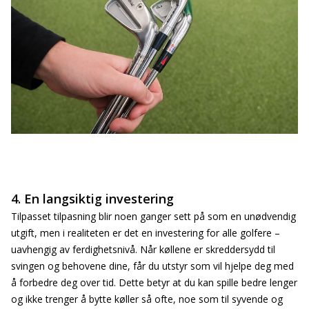
4. En langsiktig investering
Tilpasset tilpasning blir noen ganger sett på som en unødvendig
utgift, men i realiteten er det en investering for alle golfere –
uavhengig av ferdighetsnivå. Når køllene er skreddersydd til
svingen og behovene dine, får du utstyr som vil hjelpe deg med
å forbedre deg over tid. Dette betyr at du kan spille bedre lenger
og ikke trenger å bytte køller så ofte, noe som til syvende og