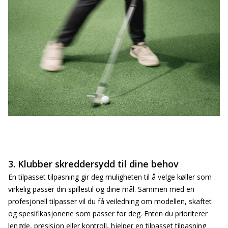
3. Klubber skreddersydd til dine behov
En tilpasset tilpasning gir deg muligheten til å velge køller som
virkelig passer din spillestil og dine mål. Sammen med en
profesjonell tilpasser vil du få veiledning om modellen, skaftet
og spesifikasjonene som passer for deg. Enten du prioriterer
lengde, presisjon eller kontroll, hjelper en tilpasset tilpasning