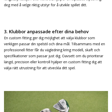
deg med å velge riktig utstyr for å utvikle spillet ditt.
3. Klubbor anpassade efter dina behov
En custom fitting ger dig möjlighet att välja klubbor som
verkligen passar din spelstil och dina mål. Tillsammans med en
professionell fitter får du vägledning kring modell, skaft och
specifikationer som passar just dig. Oavsett om du prioriterar
längd, precision eller kontroll hjälper en custom fitting dig att
välja rätt utrustning för att utveckla ditt spel.