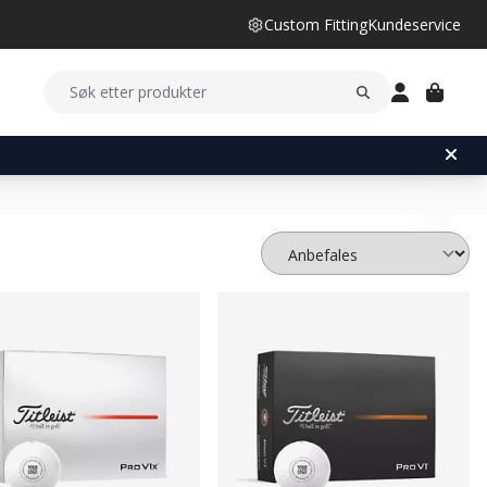
Custom Fitting
Kundeservice