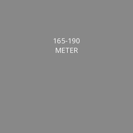
165-190
METER