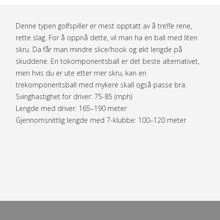
Denne typen golfspiller er mest opptatt av å treffe rene,
rette slag. For å oppnå dette, vil man ha en ball med liten
skru. Da får man mindre slice/hook og økt lengde på
skuddene. En tokomponentsball er det beste alternativet,
men hvis du er ute etter mer skru, kan en
trekomponentsball med mykere skall også passe bra.
Svinghastighet for driver: 75-85 (mph)
Lengde med driver: 165–190 meter
Gjennomsnittlig lengde med 7-klubbe: 100–120 meter