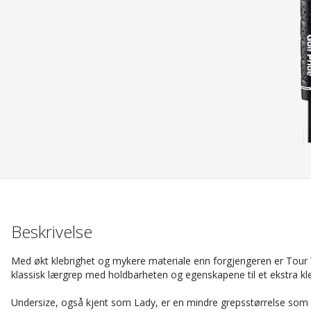
Beskrivelse
Med økt klebrighet og mykere materiale enn forgjengeren er Tour 
klassisk lærgrep med holdbarheten og egenskapene til et ekstra k
Undersize, også kjent som Lady, er en mindre grepsstørrelse som va