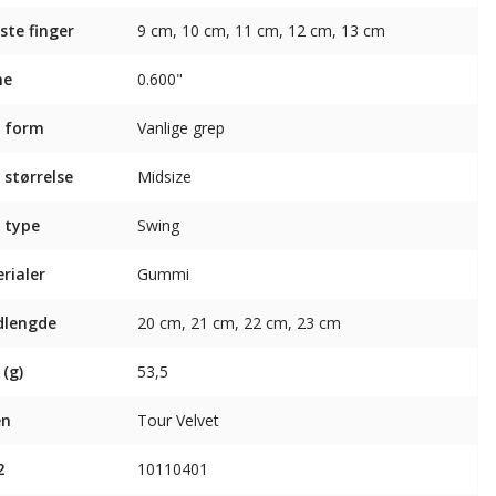
ste finger
9 cm, 10 cm, 11 cm, 12 cm, 13 cm
ne
0.600"
 form
Vanlige grep
 størrelse
Midsize
 type
Swing
rialer
Gummi
dlengde
20 cm, 21 cm, 22 cm, 23 cm
 (g)
53,5
en
Tour Velvet
2
10110401