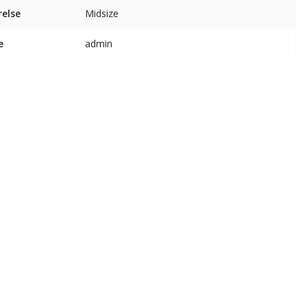
relse
Midsize
e
admin