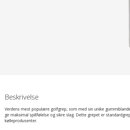
Beskrivelse
Verdens mest populære golfgrep, som med sin unike gummiblandin
gir maksimal spillfølelse og sikre slag. Dette grepet er standardgre
kølleprodusenter.