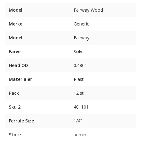
Modell
Fairway Wood
Merke
Generic
Modell
Fairway
Farve
Sølv
Head OD
0.480"
Materialer
Plast
Pack
12 st
Sku 2
4011011
Ferrule Size
1/4"
Store
admin