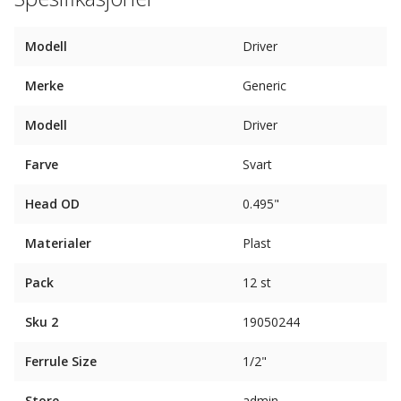
Modell
Driver
Merke
Generic
Modell
Driver
Farve
Svart
Head OD
0.495"
Materialer
Plast
Pack
12 st
Sku 2
19050244
Ferrule Size
1/2"
Store
admin