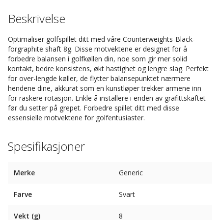
Beskrivelse
Optimaliser golfspillet ditt med våre Counterweights-Black-
forgraphite shaft 8g. Disse motvektene er designet for å
forbedre balansen i golfkøllen din, noe som gir mer solid
kontakt, bedre konsistens, økt hastighet og lengre slag. Perfekt
for over-lengde køller, de flytter balansepunktet nærmere
hendene dine, akkurat som en kunstløper trekker armene inn
for raskere rotasjon. Enkle å installere i enden av grafittskaftet
før du setter på grepet. Forbedre spillet ditt med disse
essensielle motvektene for golfentusiaster.
Spesifikasjoner
Merke
Generic
Farve
Svart
Vekt (g)
8