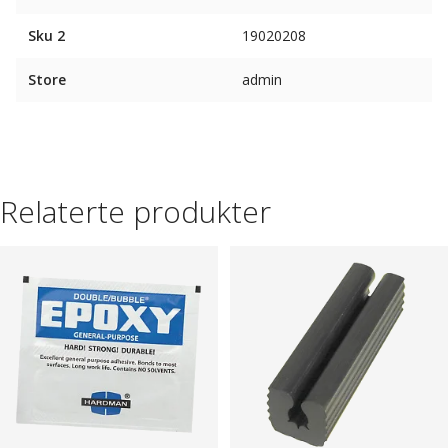
Sku 2
19020208
Store
admin
Relaterte produkter