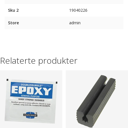
Sku 2
19040226
Store
admin
Relaterte produkter