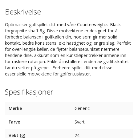
Beskrivelse
Optimaliser golfspillet ditt med våre Counterweights-Black-
forgraphite shaft 8g. Disse motvektene er designet for å
forbedre balansen i golfkøllen din, noe som gir mer solid
kontakt, bedre konsistens, økt hastighet og lengre slag. Perfekt
for over-lengde køller, de flytter balansepunktet nærmere
hendene dine, akkurat som en kunstløper trekker armene inn
for raskere rotasjon. Enkle å installere i enden av grafittskaftet
før du setter på grepet. Forbedre spillet ditt med disse
essensielle motvektene for golfentusiaster.
Spesifikasjoner
Merke
Generic
Farve
Svart
Vekt (g)
24