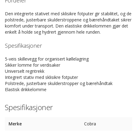
Fordeler
Den integrerte stativet med sklisikre fotputer gir stabilitet, og de
polstrede, justerbare skulderstroppene og bærehåndtaket sikrer
komfort under transport. Den elastiske drikkelommen gjør det
enkelt å holde seg hydrert gjennom hele runden.
Spesifikasjoner
5-veis skillevegg for organisert køllelagring
Sikker lomme for verdisaker
Universelt regntrekk
Integrert stativ med sklisikre fotputer
Polstrede, justerbare skulderstropper og bærehåndtak
Elastisk drikkelomme
Spesifikasjoner
Merke
Cobra