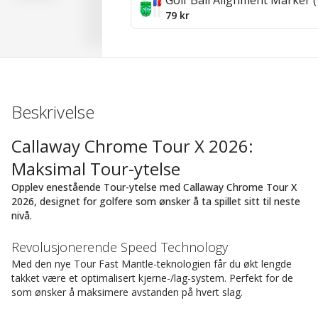
Golf Ball Alignment Marker (
79 kr
Beskrivelse
Callaway Chrome Tour X 2026:
Maksimal Tour-ytelse
Opplev enestående Tour-ytelse med Callaway Chrome Tour X
2026, designet for golfere som ønsker å ta spillet sitt til neste
nivå.
Revolusjonerende Speed Technology
Med den nye Tour Fast Mantle-teknologien får du økt lengde
takket være et optimalisert kjerne-/lag-system. Perfekt for de
som ønsker å maksimere avstanden på hvert slag.