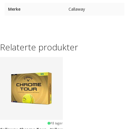
Merke
Callaway
Relaterte produkter
På lager