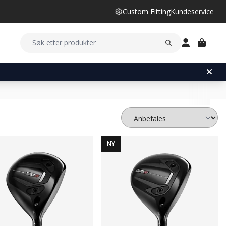
Custom Fitting
Kundeservice
NY