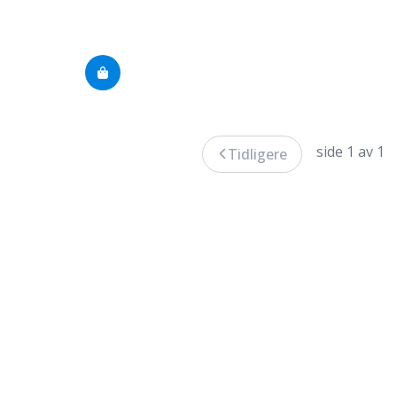
side 1 av 1
Tidligere