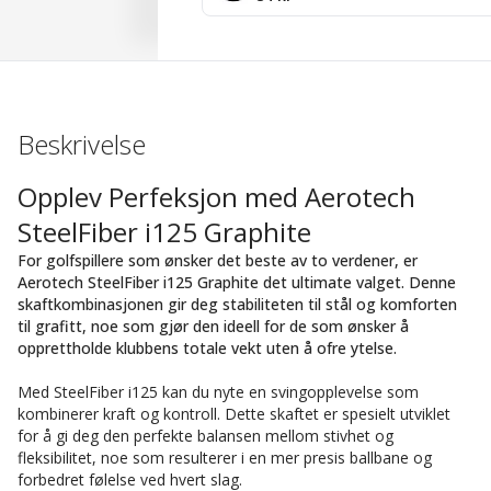
Beskrivelse
Opplev Perfeksjon med Aerotech
SteelFiber i125 Graphite
For golfspillere som ønsker det beste av to verdener, er
Aerotech SteelFiber i125 Graphite det ultimate valget. Denne
skaftkombinasjonen gir deg stabiliteten til stål og komforten
til grafitt, noe som gjør den ideell for de som ønsker å
opprettholde klubbens totale vekt uten å ofre ytelse.
Med SteelFiber i125 kan du nyte en svingopplevelse som
kombinerer kraft og kontroll. Dette skaftet er spesielt utviklet
for å gi deg den perfekte balansen mellom stivhet og
fleksibilitet, noe som resulterer i en mer presis ballbane og
forbedret følelse ved hvert slag.