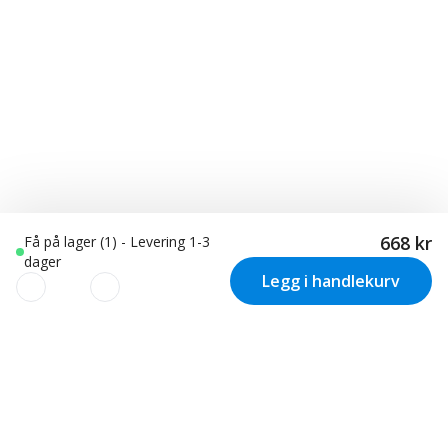
668 kr
Få på lager (1) - Levering 1-3
dager
Legg i handlekurv
VI BRUKER COOKIES