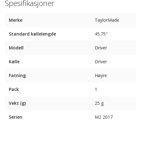
Spesifikasjoner
Merke
TaylorMade
Standard køllelengde
45.75"
Modell
Driver
Kølle
Driver
Fatning
Høyre
Pack
1
Vekt (g)
25 g
Serien
M2 2017