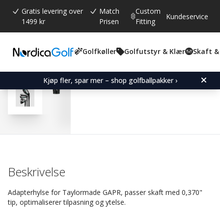
Gratis levering over
Match
Custom
Kundeservice
1499 kr
Prisen
Fitting
Golfkøller
Golfutstyr & Klær
Skaft &
Gjennomsnittskarakter:
4.5
(
stemmer:
13
)
Omtaler (
7
)
Adapter Sleeve for Tay
Kjøp fler, spar mer – shop golfballpakker ›
Beskrivelse
Adapterhylse for Taylormade GAPR, passer skaft med 0,370"
tip, optimaliserer tilpasning og ytelse.