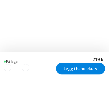
219 kr
På lager
Legg i handlekurv
VI BRUKER COOKIES