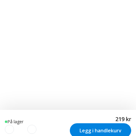
219 kr
På lager
Legg i handlekurv