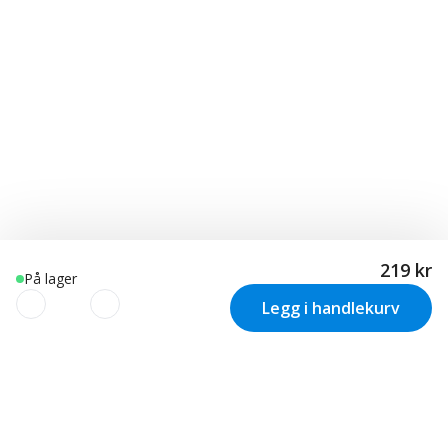
219 kr
På lager
Legg i handlekurv