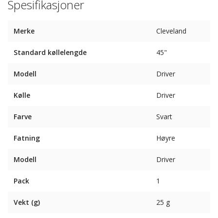
Spesifikasjoner
Merke
Cleveland
Standard køllelengde
45"
Modell
Driver
Kølle
Driver
Farve
Svart
Fatning
Høyre
Modell
Driver
Pack
1
Vekt (g)
25 g