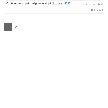
Omtalen er opprinnelig skrevet på
Nordicagolf SE
Eksternt verifisert
18.10.2023
1
2