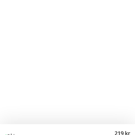
219 kr