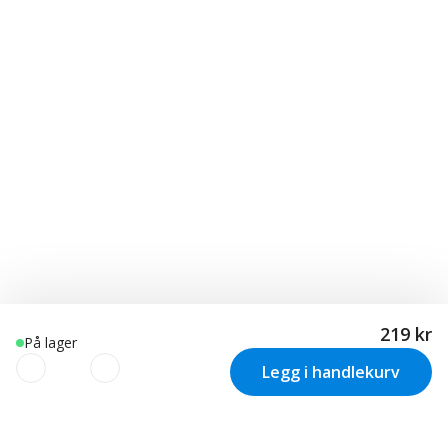
219 kr
På lager
Legg i handlekurv