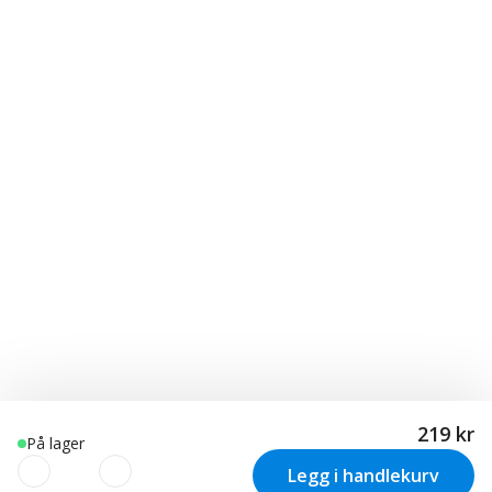
219 kr
På lager
Legg i handlekurv