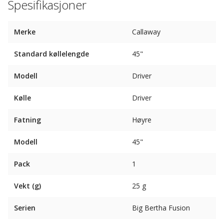
Spesifikasjoner
Merke
Callaway
Standard køllelengde
45"
Modell
Driver
Kølle
Driver
Fatning
Høyre
Modell
45"
Pack
1
Vekt (g)
25 g
Serien
Big Bertha Fusion