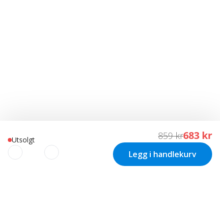
683 kr
859 kr
Utsolgt
Legg i handlekurv