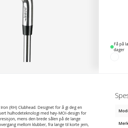
Få på la
dager
Spes
Iron (RH) Clubhead. Designet for å gi deg en
Mode
nsert hulhodeteknologi med høy-MOI-design for
 presisjon, mens den brede sålen på de lange
Mer
overgang mellom klubber, fra lange til korte jern,