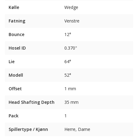
Kølle
Wedge
Fatning
Venstre
Bounce
12°
Hosel ID
0.370"
Lie
64°
Modell
52°
Offset
1 mm
Head Shafting Depth
35 mm
Pack
1
Spillertype / Kjønn
Herre, Dame