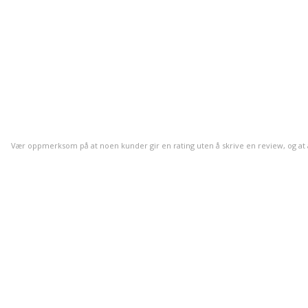
Vær oppmerksom på at noen kunder gir en rating uten å skrive en review, og at anta