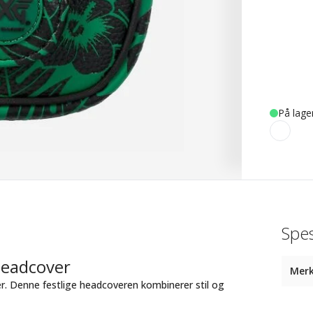
På lage
Spes
Headcover
Mer
ver. Denne festlige headcoveren kombinerer stil og